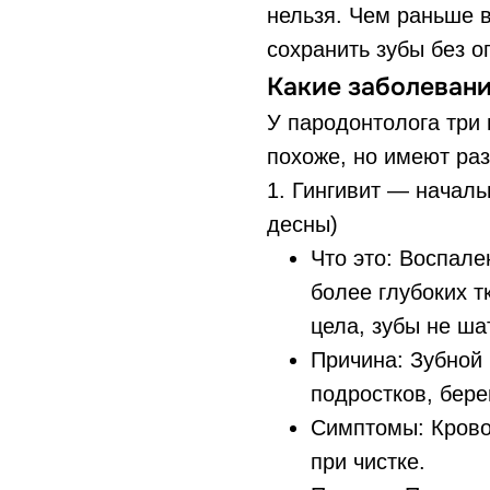
нельзя. Чем раньше 
сохранить зубы без о
Какие заболевани
У пародонтолога три 
похоже, но имеют раз
1. Гингивит — началь
десны)
Что это: Воспале
более глубоких т
цела, зубы не ша
Причина: Зубной 
подростков, бере
Симптомы: Кровот
при чистке.