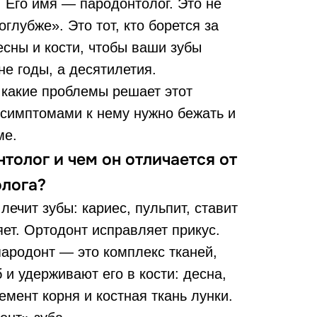
. Его имя — пародонтолог. Это не
глубже». Это тот, кто борется за
сны и кости, чтобы ваши зубы
не годы, а десятилетия.
 какие проблемы решает этот
 симптомами к нему нужно бежать и
ме.
толог и чем он отличается от
олога?
лечит зубы: кариес, пульпит, ставит
ет. Ортодонт исправляет прикус.
пародонт — это комплекс тканей,
 и удерживают его в кости: десна,
емент корня и костная ткань лунки.