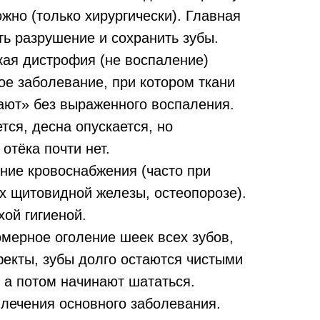
ожно (только хирургически). Главная
ь разрушение и сохранить зубы.
кая дистрофия (не воспаление)
ое заболевание, при котором ткани
ают» без выраженного воспаления.
тся, десна опускается, но
отёка почти нет.
ние кровоснабжения (часто при
х щитовидной железы, остеопорозе).
хой гигиеной.
мерное оголение шеек всех зубов,
екты, зубы долго остаются чистыми
 а потом начинают шататься.
 лечения основного заболевания.