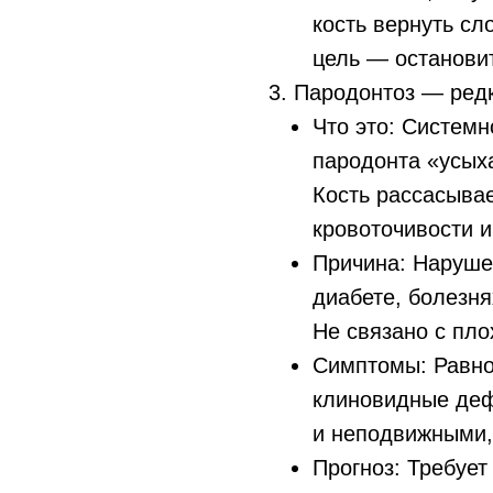
кость вернуть сл
цель — остановит
3. Пародонтоз — ред
Что это: Системн
пародонта «усых
Кость рассасывае
кровоточивости и 
Причина: Наруше
диабете, болезня
Не связано с пло
Симптомы: Равно
клиновидные деф
и неподвижными,
Прогноз: Требует