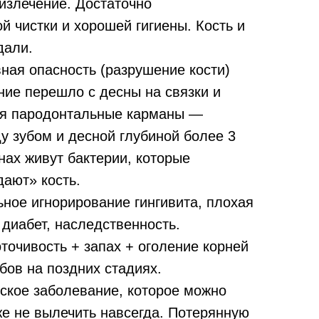
излечение. Достаточно
 чистки и хорошей гигиены. Кость и
дали.
ная опасность (разрушение кости)
ние перешло с десны на связки и
ся пародонтальные карманы —
у зубом и десной глубиной более 3
нах живут бактерии, которые
дают» кость.
ное игнорирование гингивита, плохая
, диабет, наследственность.
точивость + запах + оголение корней
бов на поздних стадиях.
еское заболевание, которое можно
же не вылечить навсегда. Потерянную