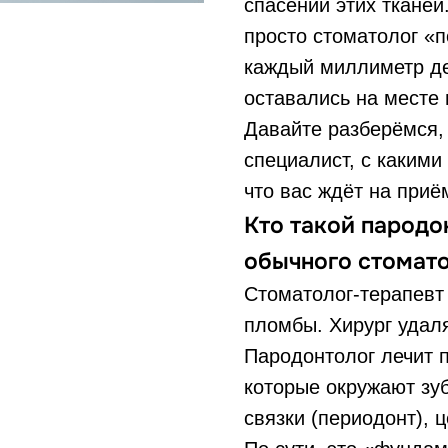
спасении этих тканей
просто стоматолог «по
каждый миллиметр де
оставались на месте 
Давайте разберёмся,
специалист, с какими
что вас ждёт на приё
Кто такой пародон
обычного стомат
Стоматолог-терапевт 
пломбы. Хирург удаля
Пародонтолог лечит 
которые окружают зуб
связки (периодонт), ц