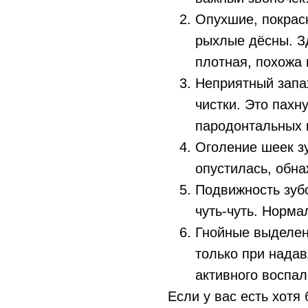
Опухшие, покрас
рыхлые дёсны. З
плотная, похожа 
Неприятный запах
чистки. Это пахн
пародонтальных 
Оголение шеек зу
опустилась, обна
Подвижность зубо
чуть-чуть. Норма
Гнойные выделен
только при надав
активного воспал
Если у вас есть хотя