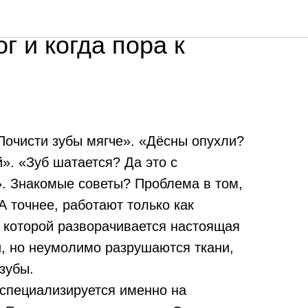
лемы решает
г и когда пора к
Почисти зубы мягче». «Дёсны опухли?
. «Зуб шатается? Да это с
». Знакомые советы? Проблема в том,
 А точнее, работают только как
 которой разворачивается настоящая
и, но неумолимо разрушаются ткани,
зубы.
 специализируется именно на