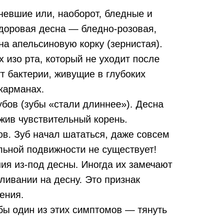
невшие или, наоборот, бледные и
доровая десна — бледно-розовая,
на апельсиновую корку (зернистая).
 изо рта, который не уходит после
ут бактерии, живущие в глубоких
карманах.
бов (зубы «стали длиннее»). Десна
жив чувствительный корень.
в. Зуб начал шататься, даже совсем
льной подвижности не существует!
ия из-под десны. Иногда их замечают
ливании на десну. Это признак
ения.
 бы один из этих симптомов — тянуть