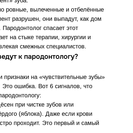
ент» зуба.
о ровные, вылеченные и отбелённые
ент разрушен, они выпадут, как дом
 Пародонтолог спасает этот
ет на стыке терапии, хирургии и
ивлекая смежных специалистов.
едут к пародонтологу?
и признаки на «чувствительные зубы»
 Это ошибка. Вот 6 сигналов, что
пародонтологу:
ёсен при чистке зубов или
рдого (яблока). Даже если крови
стро проходит. Это первый и самый
.