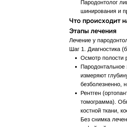
Пародонтолог ли
шинирования и п
Что происходит н
Этапы лечения
Лечение у пародонтол
Шаг 1. Диагностика (
Осмотр полости р
Пародонтальное 
измеряют глубин
безболезненно, 
Рентген (ортопа
томограмма). Обя
костной ткани, к
Без снимка лече