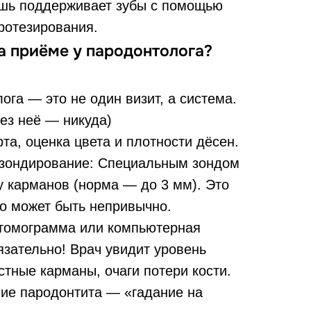
шь поддерживает зубы с помощью
ротезирования.
а приёме у пародонтолога?
ога — это не один визит, а система.
без неё — никуда)
та, оценка цвета и плотности дёсен.
зондирование: Специальным зондом
у карманов (норма — до 3 мм). Это
но может быть непривычно.
нтомограмма или компьютерная
зательно! Врач увидит уровень
остные карманы, очаги потери кости.
ние пародонтита — «гадание на