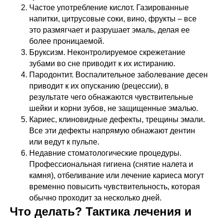
Частое употребление кислот. Газированные
напитки, цитрусовые соки, вино, фрукты – все
это размягчает и разрушает эмаль, делая ее
более проницаемой.
Бруксизм. Неконтролируемое скрежетание
зубами во сне приводит к их истиранию.
Пародонтит. Воспалительное заболевание десен
приводит к их опусканию (рецессии), в
результате чего обнажаются чувствительные
шейки и корни зубов, не защищенные эмалью.
Кариес, клиновидные дефекты, трещины эмали.
Все эти дефекты напрямую обнажают дентин
или ведут к пульпе.
Недавние стоматологические процедуры.
Профессиональная гигиена (снятие налета и
камня), отбеливание или лечение кариеса могут
временно повысить чувствительность, которая
обычно проходит за несколько дней.
Что делать? Тактика лечения и