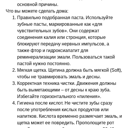
основной причины.
Что вы можете сделать дома:
Правильно подобранная паста. Используйте
зубные пасты, маркированные как «для
чувствительных зубов». Они содержат
соединения калия или стронция, которые
блокируют передачу нервных импульсов, а
также фтор и гидроксиапатит для
реминерализации эмали. Пользоваться такой
пастой нужно постоянно.
Мягкая щетка. Щетина должна быть мягкой (Soft),
чтобы не травмировать эмаль и десны.
Корректная техника чистки. Движения должны
быть выметающими – от десны к краю зуба.
Избегайте горизонтального «пиления».
Гигиена после кислот. Не чистите зубы сразу
после употребления кислых продуктов или
напитков. Кислота временно размягчает эмаль, и
щетка может ее повредить. Прополощите рот