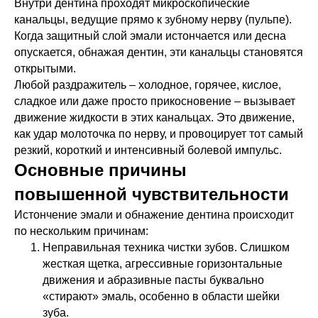
Внутри дентина проходят микроскопические
канальцы, ведущие прямо к зубному нерву (пульпе).
Когда защитный слой эмали истончается или десна
опускается, обнажая дентин, эти канальцы становятся
открытыми.
Любой раздражитель – холодное, горячее, кислое,
сладкое или даже просто прикосновение – вызывает
движение жидкости в этих канальцах. Это движение,
как удар молоточка по нерву, и провоцирует тот самый
резкий, короткий и интенсивный болевой импульс.
Основные причины
повышенной чувствительности
Истончение эмали и обнажение дентина происходит
по нескольким причинам:
Неправильная техника чистки зубов. Слишком
жесткая щетка, агрессивные горизонтальные
движения и абразивные пасты буквально
«стирают» эмаль, особенно в области шейки
зуба.